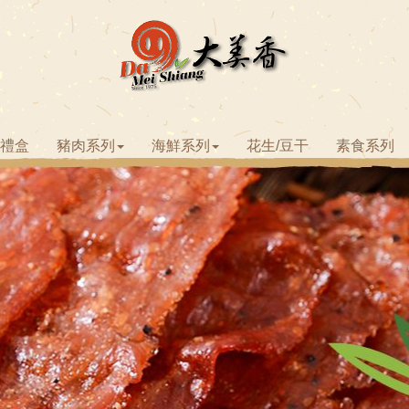
節禮盒
豬肉系列
海鮮系列
花生/豆干
素食系列