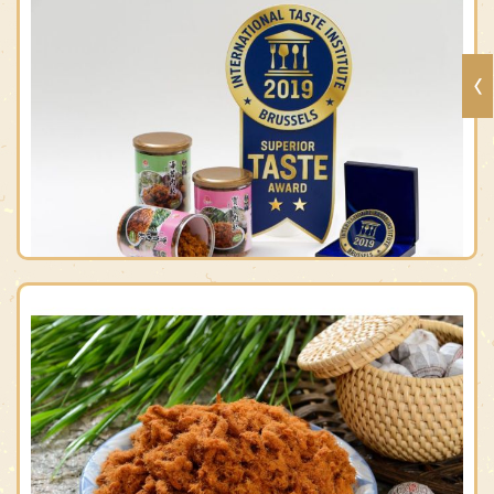
招牌細肉鬆
原價：$165
售價：$150
米其林寶寶肉鬆
原價：$150
售價：$120