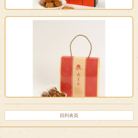
香脆鬆(小禮盒版)
原價：$300
售價：$250
回列表頁
米果香鬆(小禮盒版)
原價：$300
售價：$250