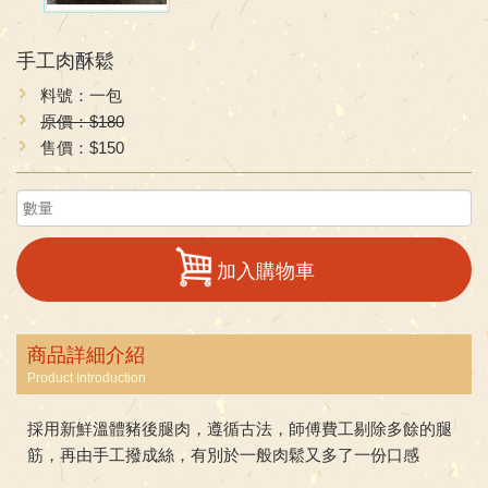
手工肉酥鬆
料號：一包
原價：$180
售價：$150
加入購物車
商品詳細介紹
Product Introduction
採用新鮮溫體豬後腿肉，遵循古法，師傅費工剔除多餘的腿
筋，再由手工撥成絲，有別於一般肉鬆又多了一份口感