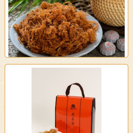
原價：$165
售價：$150
黃金肉脯
原價：$158
售價：$150