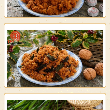
原味肉鬆
原價：$165
售價：$150
海苔肉鬆